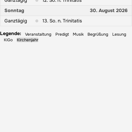
Ganztägig
12. So. n. Trinitatis
Sonntag
30. August 2026
Ganztägig
13. So. n. Trinitatis
Legende:
Veranstaltung
Predigt
Musik
Begrüßung
Lesung
KiGo
Kirchenjahr